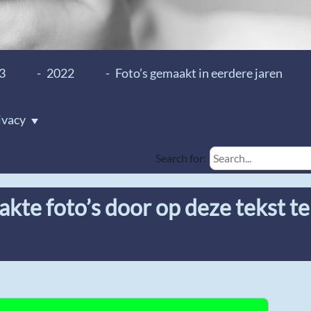
3
2022
Foto’s gemaakt in eerdere jaren
ivacy
Search for:
akte foto’s door op deze tekst te