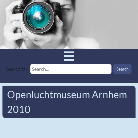
Search for:
Openluchtmuseum Arnhem
2010