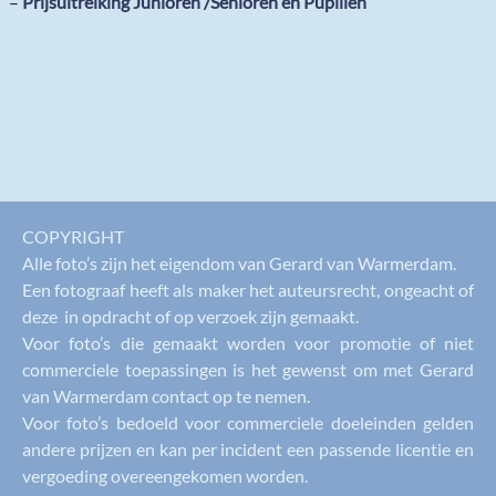
–
Prijsuitreiking Junioren /Senioren en Pupillen
COPYRIGHT
Alle foto’s zijn het eigendom van Gerard van Warmerdam.
Een fotograaf heeft als maker het auteursrecht, ongeacht of
deze in opdracht of op verzoek zijn gemaakt.
Voor foto’s die gemaakt worden voor promotie of niet
commerciele toepassingen is het gewenst om met Gerard
van Warmerdam contact op te nemen.
Voor foto’s bedoeld voor commerciele doeleinden gelden
andere prijzen en kan per incident een passende licentie en
vergoeding overeengekomen worden.