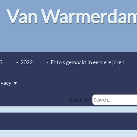
Van Warmerdam 
3
2022
Foto’s gemaakt in eerdere jaren
ivacy
Search for: