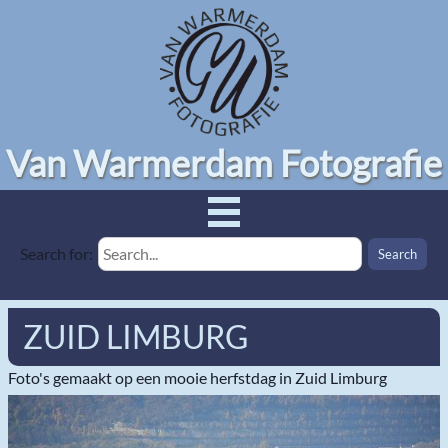
Van Warmerdam Fotografie
Search for:
ZUID LIMBURG
Foto's gemaakt op een mooie herfstdag in Zuid Limburg