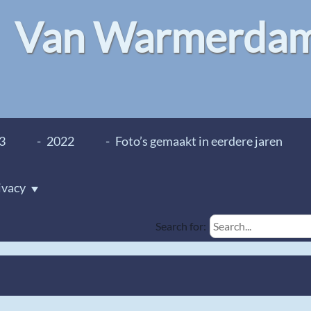
Van Warmerdam 
3
2022
Foto’s gemaakt in eerdere jaren
ivacy
Search for: