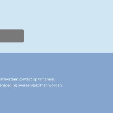
 Warmerdam contact op te nemen.
n vergoeding overeengekomen worden.