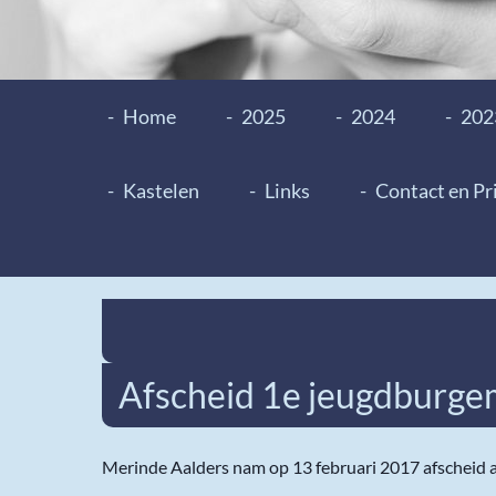
Home
2025
2024
202
Kastelen
Links
Contact en Pr
Afscheid 1e jeugdburge
Merinde Aalders nam op 13 februari 2017 afscheid 