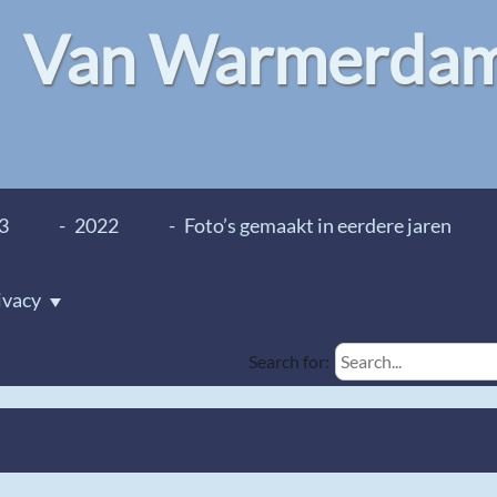
Van Warmerdam 
3
2022
Foto’s gemaakt in eerdere jaren
ivacy
Search for: