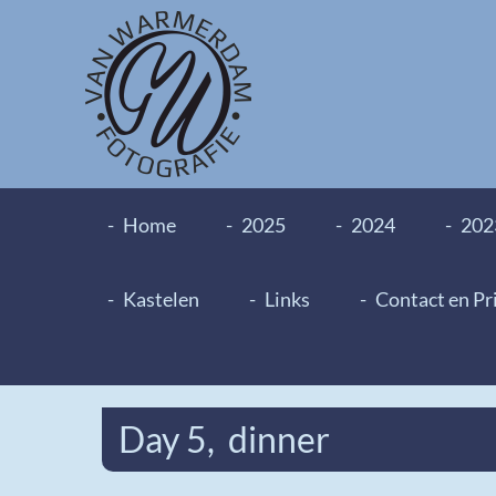
Home
2025
2024
202
Kastelen
Links
Contact en Pr
Day 5, dinner